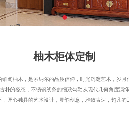
柚木柜体定制
的缅甸柚木，是索纳尔的品质信仰，时光沉淀艺术，岁月
古朴的姿态，不锈钢线条的细致勾勒从现代几何角度演
下，匠心独具的艺术设计，灵韵创意，雅致表达，超凡的