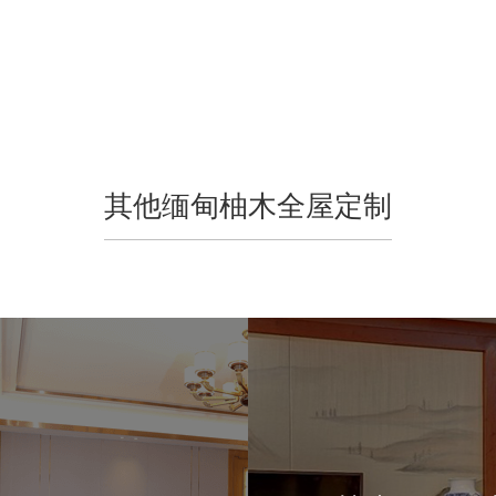
其他缅甸柚木全屋定制