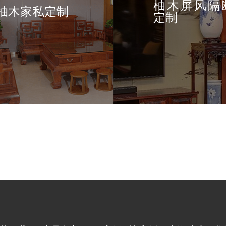
柚木屏风隔
柚木家私定制
定制