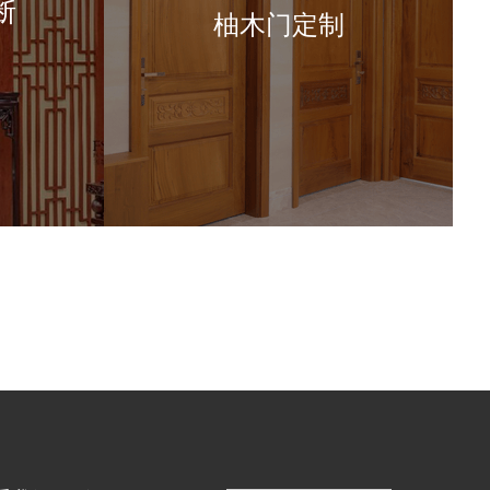
断
柚木门定制